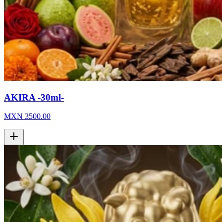
AKIRA -30ml-
MXN
3500.00