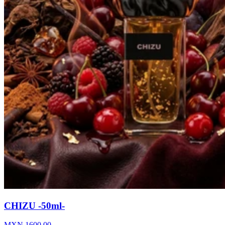
CHIZU -50ml-
MXN
1600.00