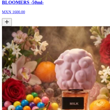
BLOOMERS -50ml-
MXN
1600.00