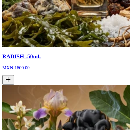
RADISH -50ml-
MXN
1600.00