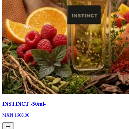
INSTINCT -50ml-
MXN
1600.00