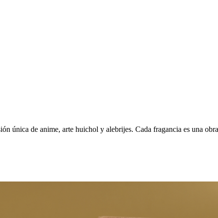
ón única de anime, arte huichol y alebrijes. Cada fragancia es una obra s