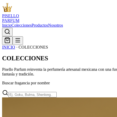
PISELLO
PARFUM
Inicio
Colecciones
Productos
Nosotros
INICIO
· COLECCIONES
COLECCIONES
Pisello Parfum reinventa la perfumería artesanal mexicana con una fusi
fantasía y tradición.
Buscar fragancia por nombre