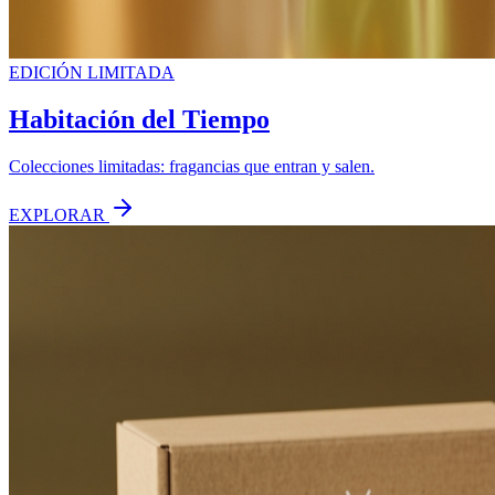
EDICIÓN LIMITADA
Habitación del Tiempo
Colecciones limitadas: fragancias que entran y salen.
EXPLORAR