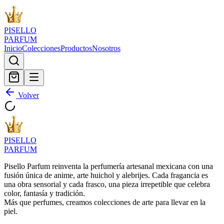
PISELLO
PARFUM
Inicio
Colecciones
Productos
Nosotros
Volver
PISELLO
PARFUM
Pisello Parfum reinventa la perfumería artesanal mexicana con una
fusión única de anime, arte huichol y alebrijes. Cada fragancia es
una obra sensorial y cada frasco, una pieza irrepetible que celebra
color, fantasía y tradición.
Más que perfumes, creamos colecciones de arte para llevar en la
piel.