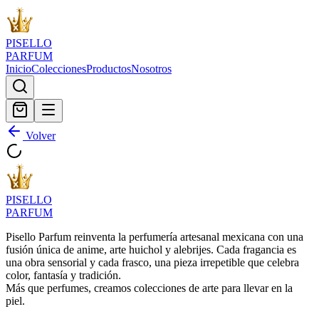
PISELLO
PARFUM
Inicio
Colecciones
Productos
Nosotros
Volver
PISELLO
PARFUM
Pisello Parfum reinventa la perfumería artesanal mexicana con una
fusión única de anime, arte huichol y alebrijes. Cada fragancia es
una obra sensorial y cada frasco, una pieza irrepetible que celebra
color, fantasía y tradición.
Más que perfumes, creamos colecciones de arte para llevar en la
piel.