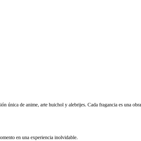
ón única de anime, arte huichol y alebrijes. Cada fragancia es una obra s
omento en una experiencia inolvidable.