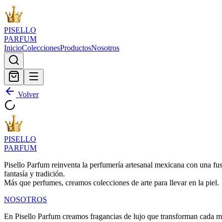
PISELLO
PARFUM
Inicio
Colecciones
Productos
Nosotros
Volver
PISELLO
PARFUM
Pisello Parfum reinventa la perfumería artesanal mexicana con una fusi
fantasía y tradición.
Más que perfumes, creamos colecciones de arte para llevar en la piel.
NOSOTROS
En Pisello Parfum creamos fragancias de lujo que transforman cada m