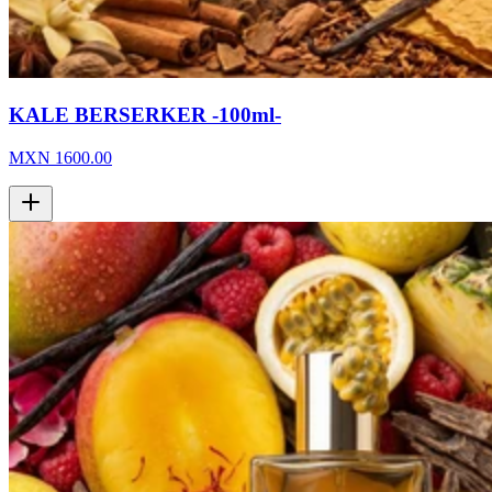
KALE BERSERKER -100ml-
MXN
1600.00