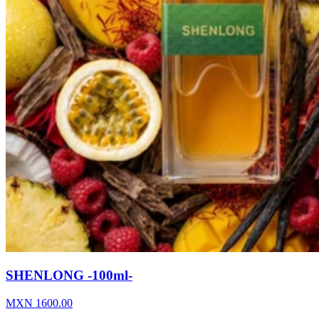
SHENLONG -100ml-
MXN
1600.00