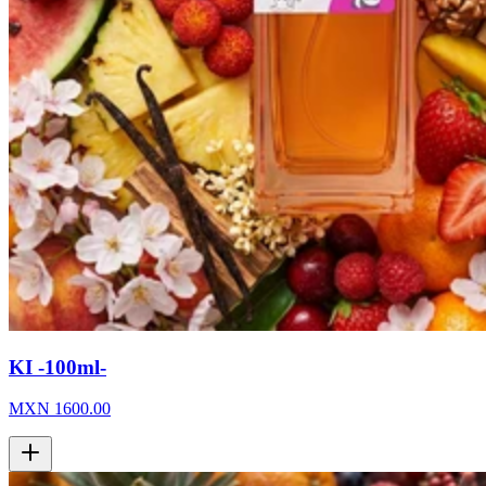
KI -100ml-
MXN
1600.00