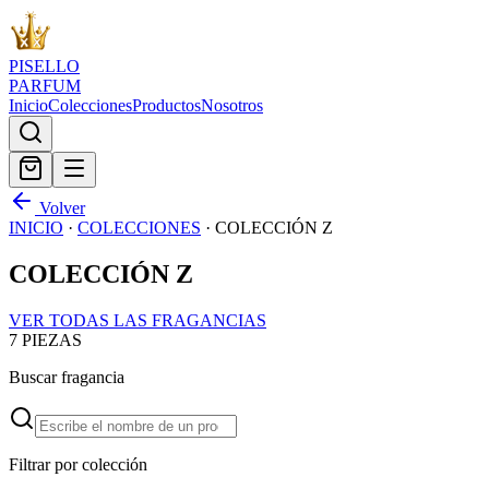
PISELLO
PARFUM
Inicio
Colecciones
Productos
Nosotros
Volver
INICIO
·
COLECCIONES
·
COLECCIÓN Z
COLECCIÓN Z
VER TODAS LAS FRAGANCIAS
7
PIEZAS
Buscar fragancia
Filtrar por colección