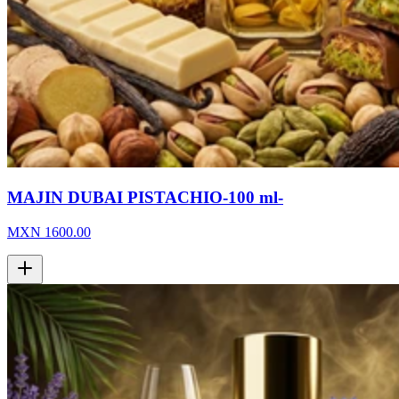
MAJIN DUBAI PISTACHIO-100 ml-
MXN
1600.00