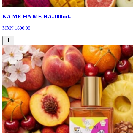
KA ME HA ME HA-100ml-
MXN
1600.00